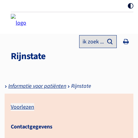
ik zoek ...
Rijnstate
Informatie voor patiënten
Rijnstate
Voorlezen
Contactgegevens