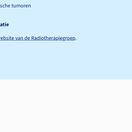
ische tumoren
atie
ebsite van de Radiotherapiegroep
.