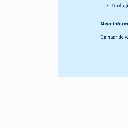
Urolog
Meer inform
Ga naar de
w