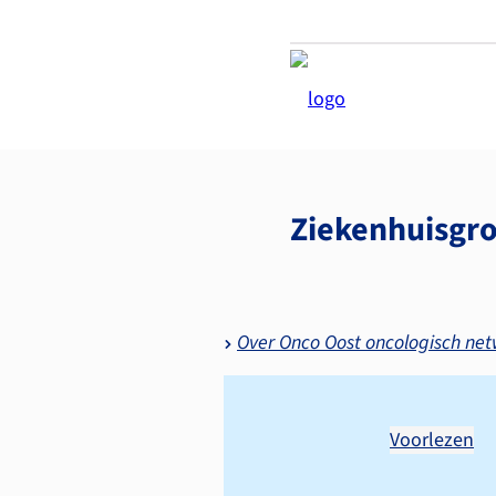
Ziekenhuisgr
Over Onco Oost oncologisch ne
Voorlezen