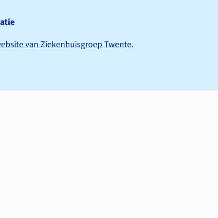
atie
ebsite van Ziekenhuisgroep Twente
.