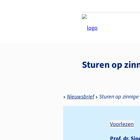
Sturen op zin
Nieuwsbrief
Sturen op zinnige
Voorlezen
Prof. dr. S