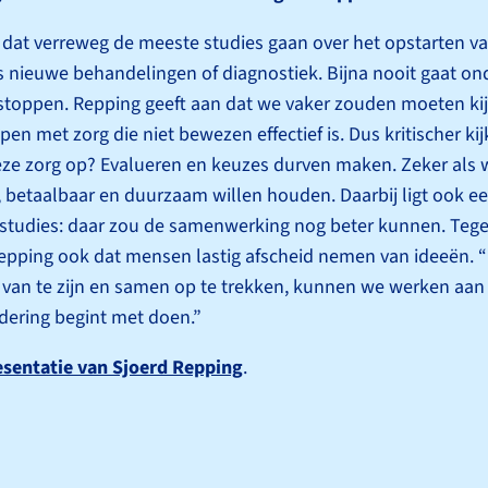
 dat verreweg de meeste studies gaan over het opstarten v
s nieuwe behandelingen of diagnostiek. Bijna nooit gaat on
stoppen. Repping geeft aan dat we vaker zouden moeten ki
en met zorg die niet bewezen effectief is. Dus kritischer kij
eze zorg op? Evalueren en keuzes durven maken. Zeker als 
, betaalbaar en duurzaam willen houden. Daarbij ligt ook ee
studies: daar zou de samenwerking nog beter kunnen. Tegeli
pping ook dat mensen lastig afscheid nemen van ideeën. “
van te zijn en samen op te trekken, kunnen we werken aan 
dering begint met doen.”
esentatie van Sjoerd Repping
.