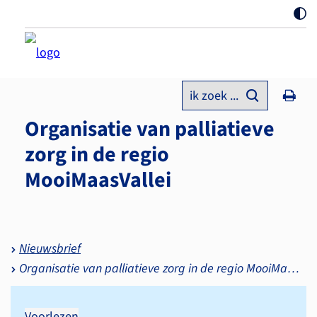
ik zoek ...
Organisatie van palliatieve
zorg in de regio
MooiMaasVallei
Nieuwsbrief
Organisatie van palliatieve zorg in de regio MooiMaasVallei
Voorlezen