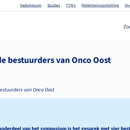
Vademecum
Studies
TTN's
Patiëntenvoorlichting
Ov
Zo
e bestuurders van Onco Oost
estuurders van Onco Oost
 onderdeel van het symposium is het gesprek met vier bes