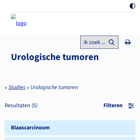
ik zoek ...
Urologische tumoren
Studies
Urologische tumoren
Resultaten (
5
)
Filteren
Blaascarcinoom