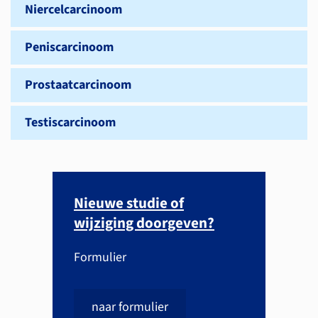
Niercelcarcinoom
Peniscarcinoom
Prostaatcarcinoom
Testiscarcinoom
Nieuwe studie of
wijziging doorgeven?
Formulier
naar formulier